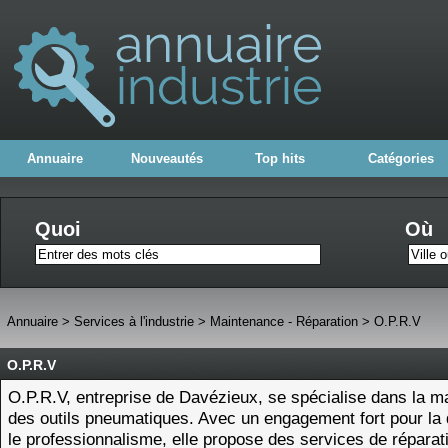
Annuaire
Nouveautés
Top hits
Catégories
Quoi
Où
Annuaire
>
Services à l'industrie
>
Maintenance - Réparation
>
O.P.R.V
O.P.R.V
O.P.R.V, entreprise de Davézieux, se spécialise dans la m
des outils pneumatiques. Avec un engagement fort pour la q
le professionnalisme, elle propose des services de réparat