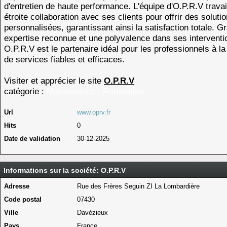
d'entretien de haute performance. L'équipe d'O.P.R.V travai
étroite collaboration avec ses clients pour offrir des soluti
personnalisées, garantissant ainsi la satisfaction totale. G
expertise reconnue et une polyvalence dans ses interventi
O.P.R.V est le partenaire idéal pour les professionnels à l
de services fiables et efficaces.
Visiter et apprécier le site
O.P.R.V
catégorie :
Maintenance - Réparation
Url
www.oprv.fr
Hits
0
Date de validation
30-12-2025
Informations sur la société: O.P.R.V
Adresse
Rue des Frères Seguin ZI La Lombardière
Code postal
07430
Ville
Davézieux
Pays
France