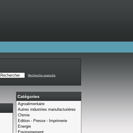
Recherche avancée
Catégories
Agroalimentaire
Autres industries manufacturières
Chimie
Edition - Presse - Imprimerie
Energie
Environnement