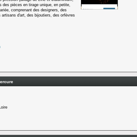
es pièces en tirage unique, en petite,
variée, comprenant des designers, des
artisans d'art, des bijoutiers, des orfèvres
m
Mercure
oire