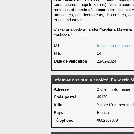
communément appelé zamak). Nous élaborons d
moyenne et grande série pour notre clientèle 
architectes, des décorateurs, des artistes, des 
et des industriels.
Visiter et apprécier le site
Fonderie Mercure
catégorie :
Fonderie
Url
fonderie-mercure.co
Hits
14
Date de validation
21-02-2024
Informations sur la société: Fonderie 
Adresse
2 chemin du fresne
Code postal
49130
Ville
Sainte Gemmes sur L
Pays
France
Téléphone
0602567979