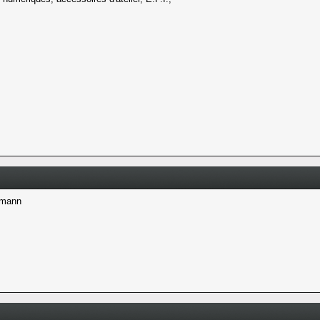
smann