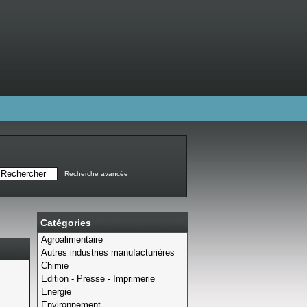
Recherche avancée
Catégories
Agroalimentaire
Autres industries manufacturières
Chimie
Edition - Presse - Imprimerie
Energie
Environnement