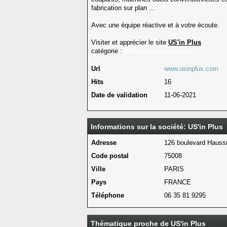
fabrication sur plan ...
Avec une équipe réactive et à votre écoute.
Visiter et apprécier le site
US'in Plus
catégorie :
Mécanique de précision
Url
www.usinplus.com
Hits
16
Date de validation
11-06-2021
Informations sur la société: US'in Plus
Adresse
126 boulevard Haus
Code postal
75008
Ville
PARIS
Pays
FRANCE
Téléphone
06 35 81 9295
Thématique proche de US'in Plus