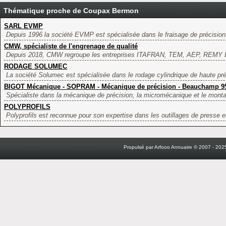
Thématique proche de Coupax Bermon
SARL EVMP
Depuis 1996 la société EVMP est spécialisée dans le fraisage de précisio
CMW, spécialiste de l'engrenage de qualité
Depuis 2018, CMW regroupe les entreprises ITAFRAN, TEM, AEP, REMY BA
RODAGE SOLUMEC
La société Solumec est spécialisée dans le rodage cylindrique de haute pré
BIGOT Mécanique - SOPRAM - Mécanique de précision - Beauchamp 9
Spécialiste dans la mécanique de précision, la micromécanique et le mont
POLYPROFILS
Polyprofils est reconnue pour son expertise dans les outillages de presse 
Propulsé par Arfooo Annuaire © 2007 - 2