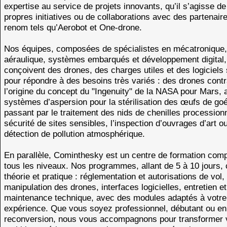
expertise au service de projets innovants, qu’il s’agisse d
propres initiatives ou de collaborations avec des partenair
renom tels qu’Aerobot et One-drone.
Nos équipes, composées de spécialistes en mécatronique,
aéraulique, systèmes embarqués et développement digital,
conçoivent des drones, des charges utiles et des logiciels
pour répondre à des besoins très variés : des drones contra
l’origine du concept du "Ingenuity" de la NASA pour Mars, 
systèmes d’aspersion pour la stérilisation des œufs de go
passant par le traitement des nids de chenilles processionn
sécurité de sites sensibles, l’inspection d’ouvrages d’art o
détection de pollution atmosphérique.
En parallèle, Cominthesky est un centre de formation comp
tous les niveaux. Nos programmes, allant de 5 à 10 jours,
théorie et pratique : réglementation et autorisations de vol,
manipulation des drones, interfaces logicielles, entretien et
maintenance technique, avec des modules adaptés à votre
expérience. Que vous soyez professionnel, débutant ou en
reconversion, nous vous accompagnons pour transformer 