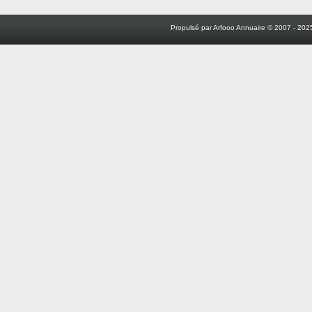
Propulsé par Arfooo Annuaire © 2007 - 2