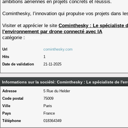
ambitions aériennes en projets concrets et réussis.
Cominthesky, l’innovation qui propulse vos projets dans les
Visiter et apprécier le site
Cominthesky : Le spécialiste 
l'environnement par drone connecté avec IA
catégorie :
Dépollution
Url
cominthesky.com
Hits
1
Date de validation
21-11-2025
Informations sur la société: Cominthesky : Le spécialiste de l'
Adresse
5 Rue du Helder
Code postal
75009
Ville
Paris
Pays
France
Téléphone
018364349