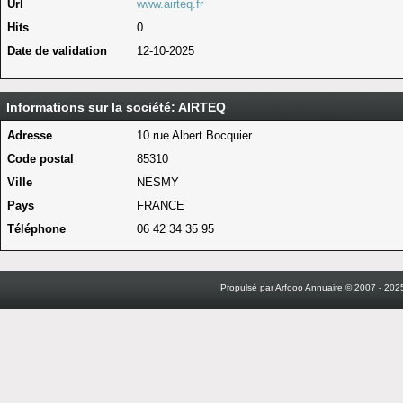
Url
www.airteq.fr
Hits
0
Date de validation
12-10-2025
Informations sur la société: AIRTEQ
Adresse
10 rue Albert Bocquier
Code postal
85310
Ville
NESMY
Pays
FRANCE
Téléphone
06 42 34 35 95
Propulsé par Arfooo Annuaire © 2007 - 2