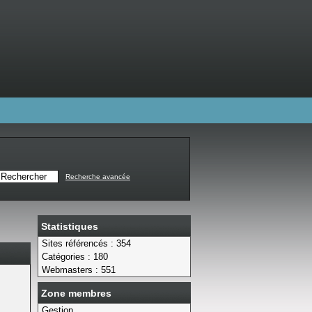
Recherche avancée
Statistiques
Sites référencés : 354
Catégories : 180
Webmasters : 551
Zone membres
Gestion