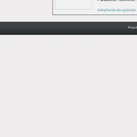
telephonie-du-gatinai
Propu