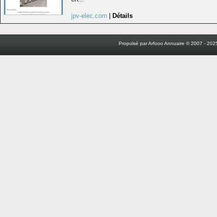
jpv-elec.com
|
Détails
Propulsé par Arfooo Annuaire © 2007 - 2