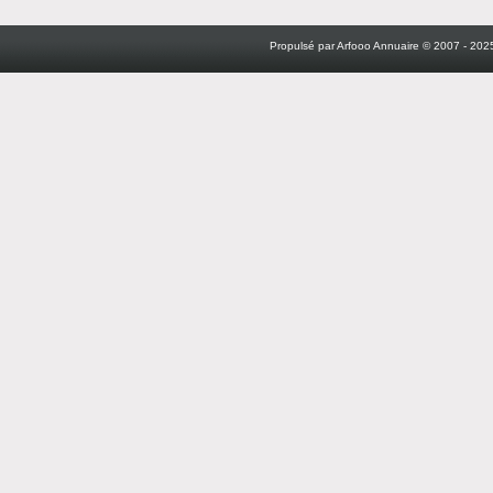
Propulsé par Arfooo Annuaire © 2007 - 2