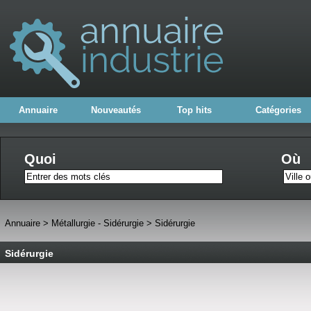
Annuaire
Nouveautés
Top hits
Catégories
Quoi
Où
Annuaire
>
Métallurgie - Sidérurgie
>
Sidérurgie
Sidérurgie