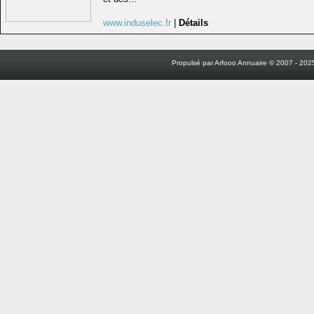
www.induselec.fr
|
Détails
Propulsé par Arfooo Annuaire © 2007 - 2