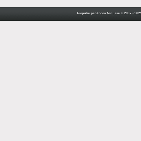
Propulsé par Arfooo Annuaire © 2007 - 2