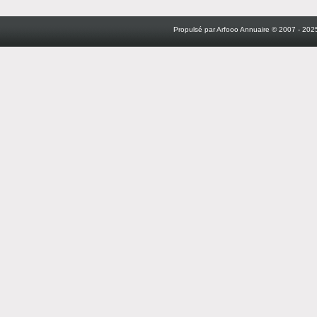
Propulsé par Arfooo Annuaire © 2007 - 2