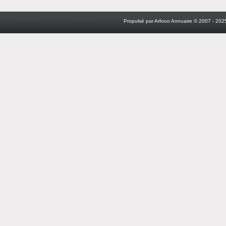
Propulsé par Arfooo Annuaire © 2007 - 2