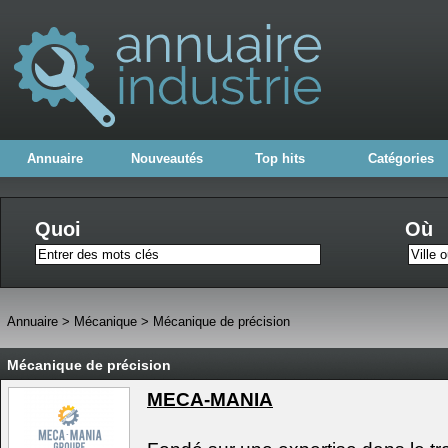
Annuaire
Nouveautés
Top hits
Catégories
Quoi
Où
Annuaire
>
Mécanique
>
Mécanique de précision
Mécanique de précision
MECA-MANIA